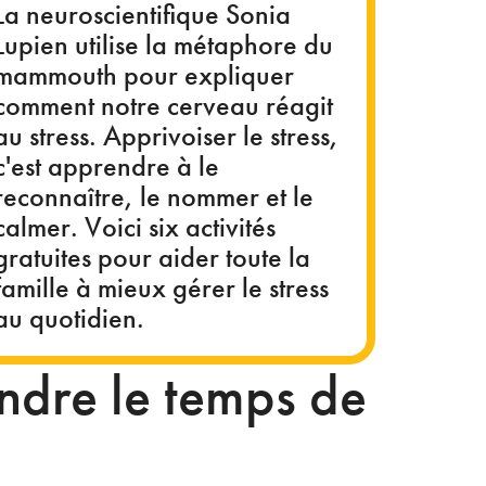
La neuroscientifique Sonia
Lupien utilise la métaphore du
mammouth pour expliquer
comment notre cerveau réagit
au stress. Apprivoiser le stress,
c'est apprendre à le
reconnaître, le nommer et le
calmer. Voici six activités
gratuites pour aider toute la
famille à mieux gérer le stress
au quotidien.
ndre le temps de