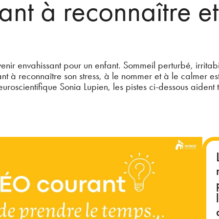
ant à reconnaître e
evenir envahissant pour un enfant. Sommeil perturbé, irritabil
nt à reconnaître son stress, à le nommer et à le calmer es
euroscientifique Sonia Lupien, les pistes ci-dessous aident t