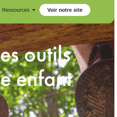
Ressources
Voir notre site
es outils
re enfant