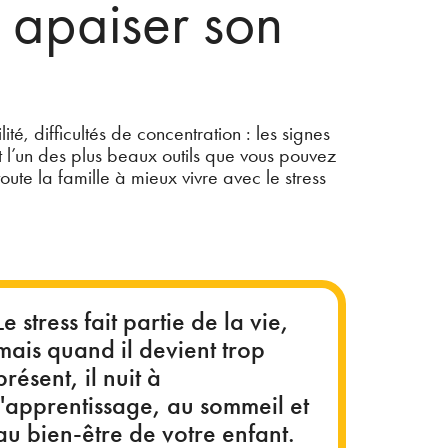
t apaiser son
ité, difficultés de concentration : les signes
t l’un des plus beaux outils que vous pouvez
oute la famille à mieux vivre avec le stress
Le stress fait partie de la vie,
mais quand il devient trop
présent, il nuit à
l'apprentissage, au sommeil et
au bien-être de votre enfant.