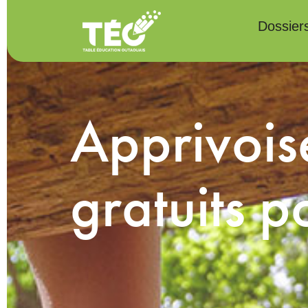
Dossier
Apprivoiser
gratuits p