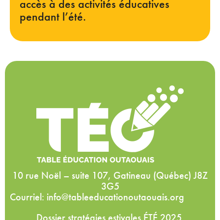
accès à des activités éducatives
pendant l’été.
10 rue Noël – suite 107, Gatineau (Québec) J8Z
3G5
Courriel: info@tableeducationoutaouais.org
Dossier stratégies estivales ÉTÉ 2025.