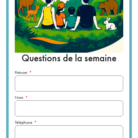
Questions de la semaine
Prénom
Nom
Téléphone