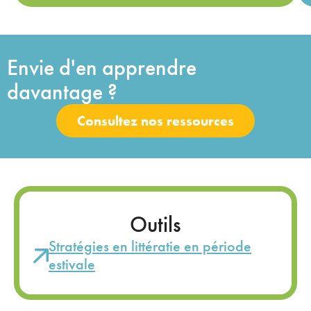
Envie d'en apprendre
davantage ?
Consultez nos ressources
Outils
Stratégies en littératie en période
estivale