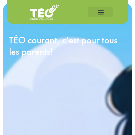
TÉO courant, c’est pour tous
les parents!