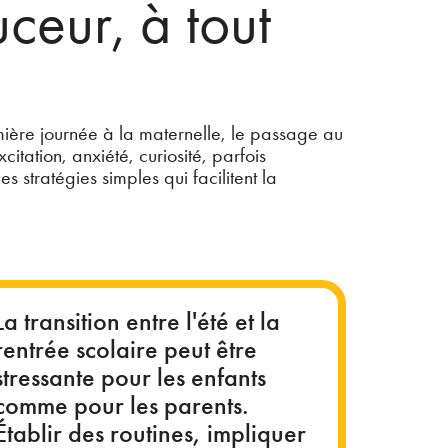
ceur, à tout
emière journée à la maternelle, le passage au
tation, anxiété, curiosité, parfois
s stratégies simples qui facilitent la
La transition entre l'été et la
rentrée scolaire peut être
stressante pour les enfants
comme pour les parents.
Établir des routines, impliquer