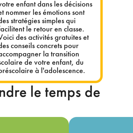
votre enfant dans les décisions
et nommer les émotions sont
des stratégies simples qui
facilitent le retour en classe.
Voici des activités gratuites et
des conseils concrets pour
accompagner la transition
scolaire de votre enfant, du
préscolaire à l'adolescence.
ndre le temps de