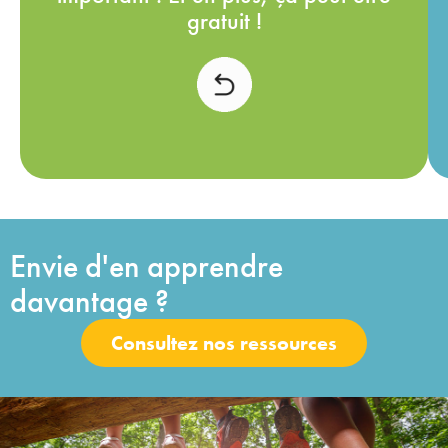
Amusez-vous avec votre jeune à explorer
gratuit !
les allées et découvrir toutes les
possibilités. Une sortie à prix mini à
planifier pendant le long congé !
Envie d'en apprendre
davantage ?
Consultez nos ressources