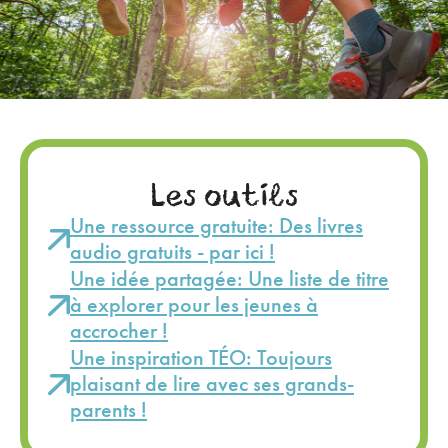
Les outils
Une ressource gratuite: Des livres
audio gratuits - par ici !
Une idée partagée: Une liste de titre
à explorer pour les jeunes à
accrocher !
Une inspiration TÉO: Toujours
plaisant de lire avec ses grands-
parents !